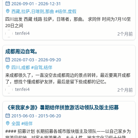
2026-09-01 - 2026-12-31
西藏,拉萨,日喀则,那曲 #结伴,度假
四川出发 西藏 线路 拉萨，日喀者，那曲。 求同伴 时间为7月10至
20日之间
tenfei4
2个月前
成都周边自驾。
2026-07-03 - 2026-09-20
四川,成都 #自驾,结伴
来成都很久了，一直没空去成都周边的景点转转，最近要离开成都
了，想找个懂成都驴友拼，最后是留下些成都的记忆。
tenfei4
2个月前
《来我家乡游》暑期结伴拼旅游活动领队及版主招募
2015-06-03 - 2015-06-20
全国 #结伴
#### 招募计划 长期招募各城市版块版主及领队——以自己家乡为
旅游目的地，对家乡旅游景点、乡土人性、地方文化习俗十分熟