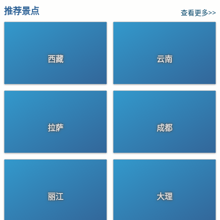
推荐景点
查看更多>>
西藏
云南
拉萨
成都
丽江
大理