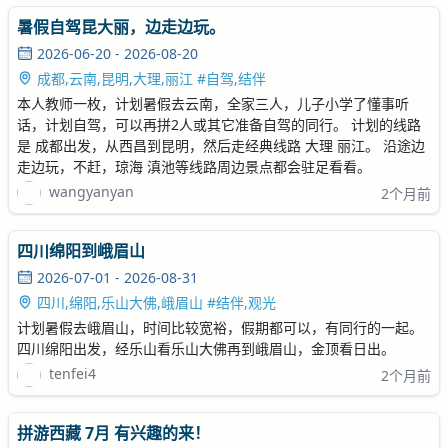
暑假自驾昆大丽，边走边玩。
2026-06-20 - 2026-08-20
成都,云南,昆明,大理,丽江 #自驾,结伴
本人教师一枚，计划暑假去云南，全家三人，儿子小学了懂事听
话，计划自驾，可以再拼2人或其它准备自驾的同行。 计划的线路
是 成都出发，从西昌到昆明，然后走经典线路 大理 丽江。 沿途边
走边玩，不赶，琼海 滇池等线路周边景点都会驻足看看。
wangyanyan
2个月前
四川绵阳到峨眉山
2026-07-01 - 2026-08-31
四川,绵阳,乐山大佛,峨眉山 #结伴,观光
计划暑假去峨眉山，时间比较宽裕，假期都可以，有同行的一起。
四川绵阳出发，经乐山看乐山大佛再到峨眉山，金顶看日出。
tenfei4
2个月前
拼游西藏 7月 有兴趣的来！