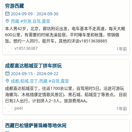
穷游西藏
2024-09-09 - 2024-09-30
西藏 #穷游,自驾,露营
本人男42岁，北京，廊坊附近出发，电车基本不走高速，每天大概
600公里，有需要的时候洗澡投宿，平时睡车里和帐篷，带锅做
饭。想约一人同行，能开车，其他的详谈v18513638885
v185136387
1年前
成都直达稻城亚丁拼车拼玩
2024-09-15 - 2024-09-22
成都,稻城,亚丁,西藏 #自驾,露营
成都直达稻城亚丁，往返1700余公里，自驾用时5日。沿途可游玩
海螺沟、木格措康定情歌风景区)、黑石城、稻城亚丁等景点。 目前
已有2人出行，计划拼人2~3人，旅游费用AA。
peel
1年前
西藏巴松错萨普珠峰等地休闲