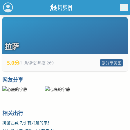
拉萨
5.0分
(1 条评论)
热度 269
分享美图
网友分享
相关出行
拼游西藏 7月 有兴趣的来！