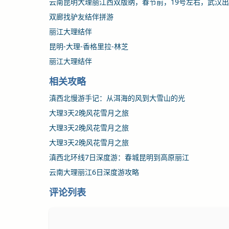
云南昆明大理丽江西双版纳，春节前，19号左右，武汉
双廊找驴友结伴拼游
丽江大理结伴
昆明-大理-香格里拉-林芝
丽江大理结伴
相关攻略
滇西北慢游手记：从洱海的风到大雪山的光
大理3天2晚风花雪月之旅
大理3天2晚风花雪月之旅
大理3天2晚风花雪月之旅
滇西北环线7日深度游：春城昆明到高原丽江
云南大理丽江6日深度游攻略
评论列表