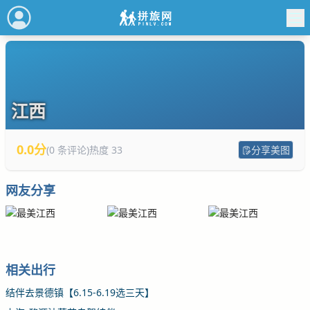
江西
0.0分
(0 条评论)
热度 33
分享美图
网友分享
相关出行
结伴去景德镇【6.15-6.19选三天】