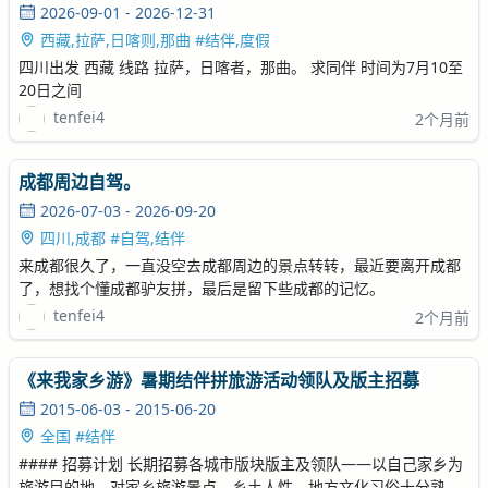
2026-09-01 - 2026-12-31
西藏,拉萨,日喀则,那曲 #结伴,度假
四川出发 西藏 线路 拉萨，日喀者，那曲。 求同伴 时间为7月10至
20日之间
tenfei4
2个月前
成都周边自驾。
2026-07-03 - 2026-09-20
四川,成都 #自驾,结伴
来成都很久了，一直没空去成都周边的景点转转，最近要离开成都
了，想找个懂成都驴友拼，最后是留下些成都的记忆。
tenfei4
2个月前
《来我家乡游》暑期结伴拼旅游活动领队及版主招募
2015-06-03 - 2015-06-20
全国 #结伴
#### 招募计划 长期招募各城市版块版主及领队——以自己家乡为
旅游目的地，对家乡旅游景点、乡土人性、地方文化习俗十分熟