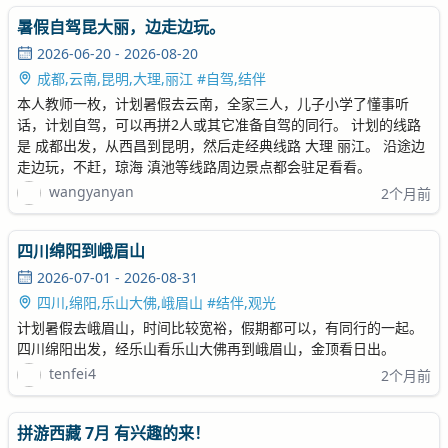
暑假自驾昆大丽，边走边玩。
2026-06-20 - 2026-08-20
成都,云南,昆明,大理,丽江 #自驾,结伴
本人教师一枚，计划暑假去云南，全家三人，儿子小学了懂事听
话，计划自驾，可以再拼2人或其它准备自驾的同行。 计划的线路
是 成都出发，从西昌到昆明，然后走经典线路 大理 丽江。 沿途边
走边玩，不赶，琼海 滇池等线路周边景点都会驻足看看。
wangyanyan
2个月前
四川绵阳到峨眉山
2026-07-01 - 2026-08-31
四川,绵阳,乐山大佛,峨眉山 #结伴,观光
计划暑假去峨眉山，时间比较宽裕，假期都可以，有同行的一起。
四川绵阳出发，经乐山看乐山大佛再到峨眉山，金顶看日出。
tenfei4
2个月前
拼游西藏 7月 有兴趣的来！