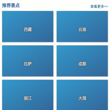
推荐景点
查看更多>>
西藏
云南
拉萨
成都
丽江
大理